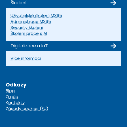
Školení
Uživatelské školení M365
Administrace M365
Security školení
Školení práce s AI
Digitalizace a IoT
Více informací
Odkazy
Blog
O nás
Kontakty
Zásady cookies (EU)