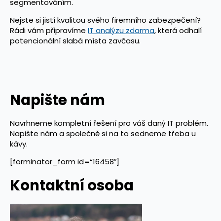
segmentováním.
Nejste si jistí kvalitou svého firemního zabezpečení?
Rádi vám připravíme
IT analýzu zdarma
, která odhalí
potencionální slabá místa zavčasu.
Napište nám
Navrhneme kompletní řešení pro váš daný IT problém.
Napište nám a společně si na to sedneme třeba u
kávy.
[forminator_form id=“16458″]
Kontaktní osoba