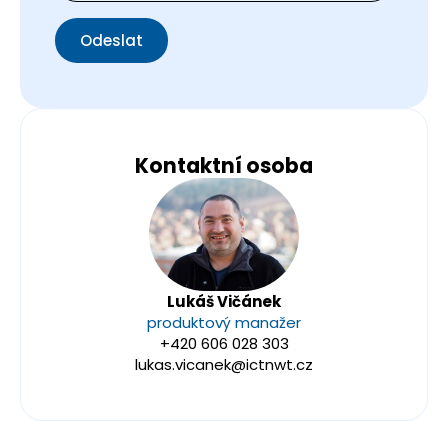
Odeslat
Kontaktní osoba
Lukáš Vičánek
produktový manažer
+420 606 028 303
lukas.vicanek@ictnwt.cz