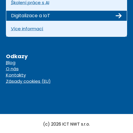
Školení práce s AI
Digitalizace a IoT
Více informací
Odkazy
Blog
O nás
Kontakty
Zásady cookies (EU)
(c) 2026 ICT NWT s.r.o.