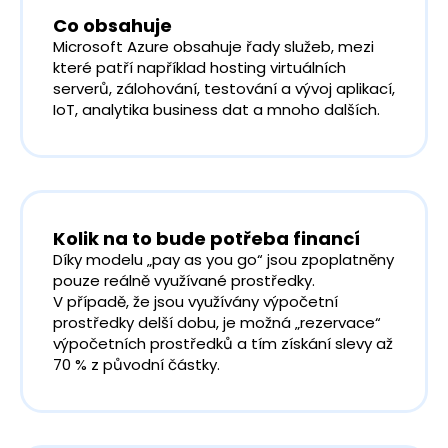
Co obsahuje
Microsoft Azure obsahuje řady služeb, mezi
které patří například hosting virtuálních
serverů, zálohování, testování a vývoj aplikací,
IoT, analytika business dat a mnoho dalších.
Kolik na to bude potřeba financí
Díky modelu „pay as you go“ jsou zpoplatněny
pouze reálně využívané prostředky.
V případě, že jsou využívány výpočetní
prostředky delší dobu, je možná „rezervace“
výpočetních prostředků a tím získání slevy až
70 % z původní částky.