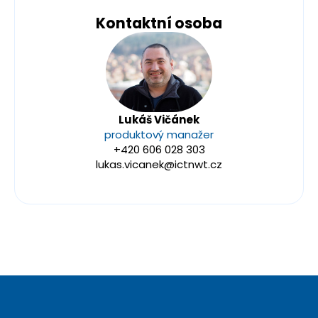
Kontaktní osoba
Lukáš Vičánek
produktový manažer
+420 606 028 303
lukas.vicanek@ictnwt.cz