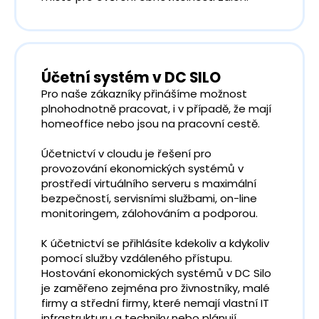
Účetní systém v DC SILO
Pro naše zákazníky přinášíme možnost
plnohodnotně pracovat, i v případě, že mají
homeoffice nebo jsou na pracovní cestě.
Účetnictví v cloudu je řešení pro
provozování ekonomických systémů v
prostředí virtuálního serveru s maximální
bezpečností, servisními službami, on-line
monitoringem, zálohováním a podporou.
K účetnictví se přihlásíte kdekoliv a kdykoliv
pomocí služby vzdáleného přístupu.
Hostování ekonomických systémů v DC Silo
je zaměřeno zejména pro živnostníky, malé
firmy a střední firmy, které nemají vlastní IT
infrastrukturu a techniky nebo plánují