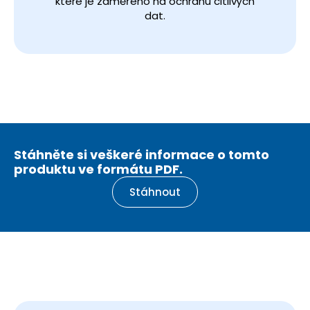
které je zaměřeno na ochranu citlivých
dat.
Stáhněte si veškeré informace o tomto
produktu ve formátu PDF.
Stáhnout