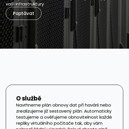
vaší infrastruktury.
Poptávat
O službě
Navrhneme plán obnovy dat při havárii nebo
zrealizujeme již sestavený plán. Automaticky
testujeme a ověřujeme obnovitelnost každé
repliky virtuálního počítače tak, aby vám