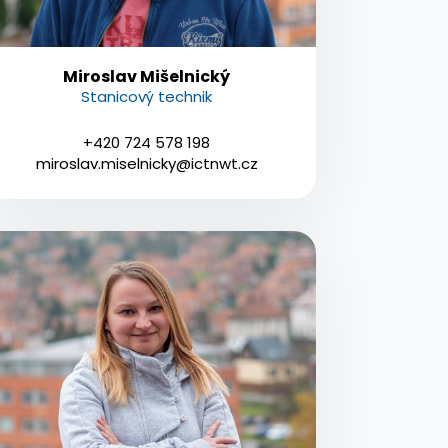
Miroslav Mišelnický
Stanicový technik
+420 724 578 198
miroslav.miselnicky@ictnwt.cz