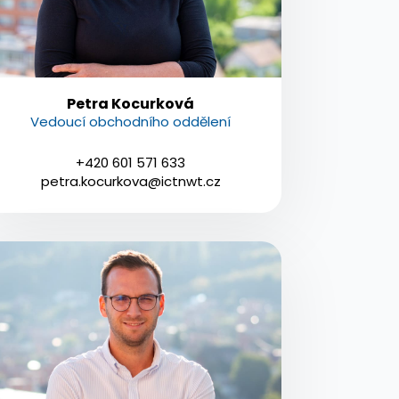
Petra Kocurková
Vedoucí obchodního oddělení
+420 601 571 633
petra.kocurkova@ictnwt.cz