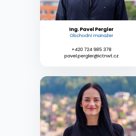
Ing. Pavel Pergler
Obchodní manažer
+420 724 985 378
pavel.pergler@ictnwt.cz