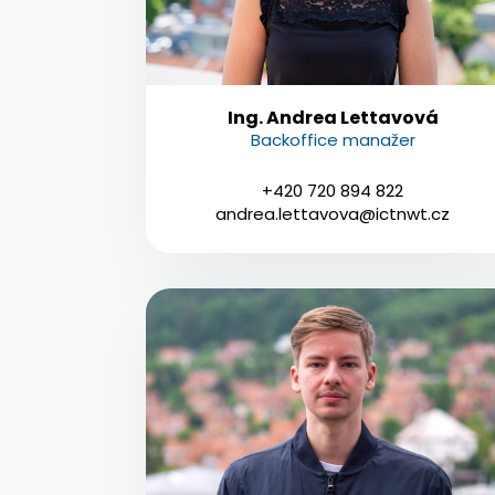
Ing. Andrea Lettavová
Backoffice manažer
+420 720 894 822
andrea.lettavova@ictnwt.cz