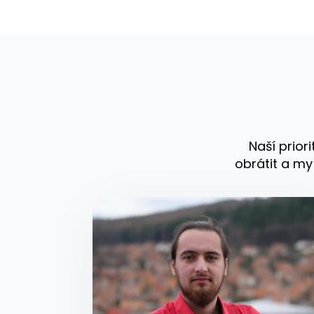
Naší prior
obrátit a my