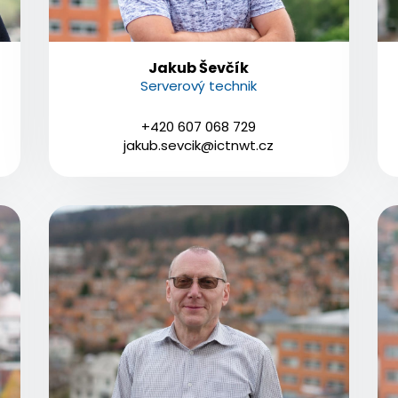
Jakub Ševčík
Serverový technik
+420 607 068 729
jakub.sevcik@ictnwt.cz