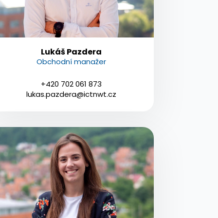
Lukáš Pazdera
Obchodní manažer
+420 702 061 873
lukas.pazdera@ictnwt.cz