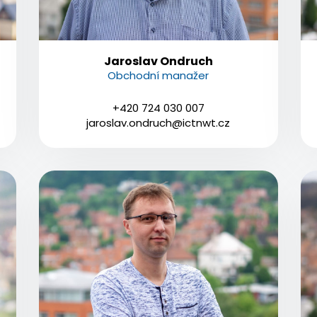
Jaroslav Ondruch
Obchodní manažer
+420 724 030 007
jaroslav.ondruch@ictnwt.cz