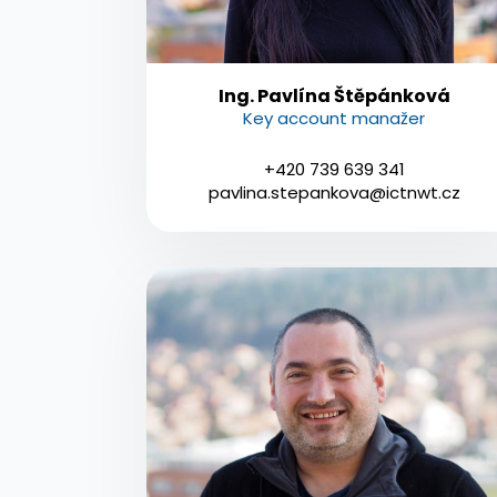
Ing. Pavlína Štěpánková
Key account manažer
+420 739 639 341
pavlina.stepankova@ictnwt.cz