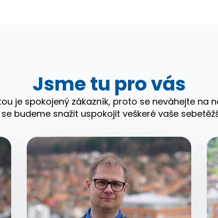
Jsme tu pro vás
itou je spokojený zákazník, proto se neváhejte na n
 se budeme snažit uspokojit veškeré vaše sebetěž