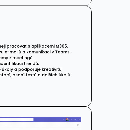
něji pracovat s aplikacemi M365.
vu e-mailů a komunikaci v Teams.
amy z meetingů.
identifikaci trendů.
 úkoly a podporuje kreativitu
ntací, psaní textů a dalších úkolů.