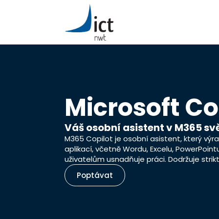
Microsoft Co
Váš osobní asistent v M365 sv
M365 Copilot je osobní asistent, který výr
aplikací, včetně Wordu, Excelu, PowerPoin
uživatelům usnadňuje práci. Dodržuje stri
Poptávat