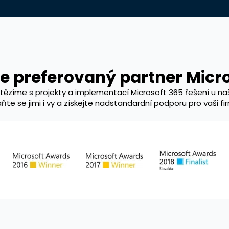
 preferovaný partner Micr
tězíme s projekty a implementací Microsoft 365 řešení u naš
ňte se jimi i vy a získejte nadstandardní podporu pro vaši fi