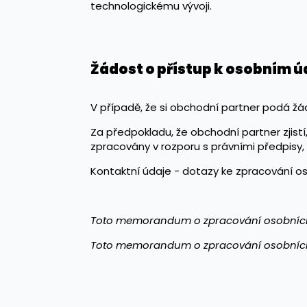
technologickému vývoji.
Žádost o přístup k osobním 
V případě, že si obchodní partner podá žá
Za předpokladu, že obchodní partner zjist
zpracovány v rozporu s právními předpisy,
Kontaktní údaje - dotazy ke zpracování os
Toto memorandum o zpracování osobních 
Toto memorandum o zpracování osobních ú