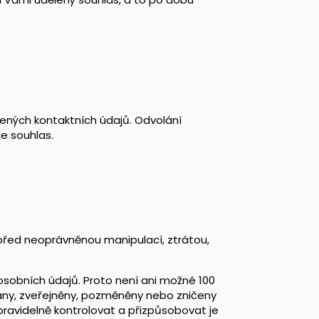
dených kontaktních údajů. Odvolání
e souhlas.
 před neoprávněnou manipulací, ztrátou,
osobních údajů. Proto není ani možné 100
ány, zveřejněny, pozměněny nebo zničeny
ravidelně kontrolovat a přizpůsobovat je