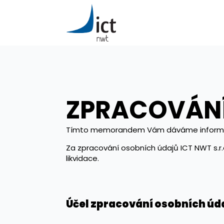
ZPRACOVÁNÍ
Tímto memorandem Vám dáváme informace 
Za zpracování osobních údajů ICT NWT s.r.
likvidace.
Účel zpracování osobních úd