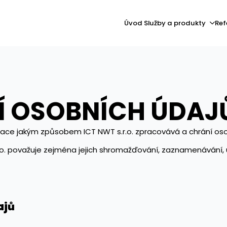
Úvod
Služby a produkty
Ref
 OSOBNÍCH ÚDAJ
jakým způsobem ICT NWT s.r.o. zpracovává a chrání osob
o. považuje zejména jejich shromažďování, zaznamenávání, u
ajů