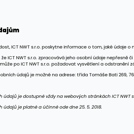
údajům
dost, ICT NWT s.r.o. poskytne informace o tom, jaké údaje o
í, že ICT NWT s.r.o. zpracovává jeho osobní údaje nepřesně č
 může po ICT NWT s.r.o. požadovat vysvětlení a odstranění 
obních údajů je možné na adrese: třída Tomáše Bati 269, 760 
údajů je dostupné vždy na webových stránkách ICT NWT s.
dajů je platné a účinné ode dne 25. 5. 2018.