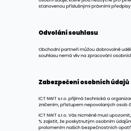
stanovenou příslušnými právními předpisy č
Odvolání souhlasu
Obchodní partneři můžou dobrovolně uděle
souhlasu nemá vliv na zpracování osobních
Zabezpečení osobních údajů
ICT NWT s.r.o. přijímá technická a organi
zničením, přístupem nepovolaných osob č
ICT NWT s.r.o. Vás nicméně musí upozornit
% zajistit, že poskytnutým osobním údajů
prolomením našich bezpečnostních opatřen