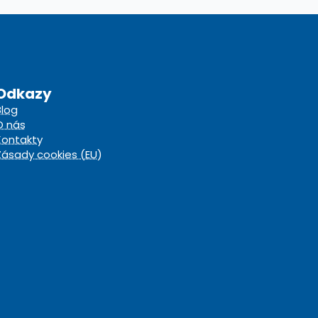
Odkazy
Blog
O nás
Kontakty
Zásady cookies (EU)