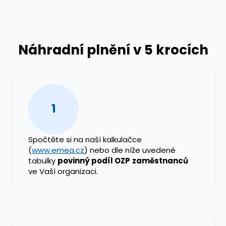
Náhradní plnění v 5 krocích
1
Spočtěte si na naší kalkulačce
(
www.emea.cz
) nebo dle níže uvedené
tabulky
povinný podíl OZP
zaměstnanců
ve Vaší organizaci.