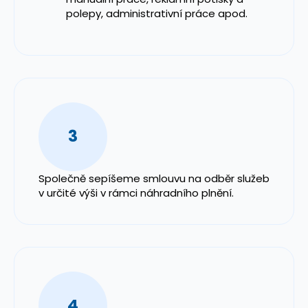
polepy, administrativní práce apod.
3
Společně sepíšeme smlouvu na odběr služeb
v určité výši v rámci náhradního plnění.
4