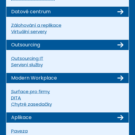
Datové centrum
Zálohování a replikace
Virtuální servery
Outsourcing
Outsourcing IT
Servisní služby
Modern Workplace
Surface pro firmy
DITA
Chytré zasedačky
Aplikace
Paveza