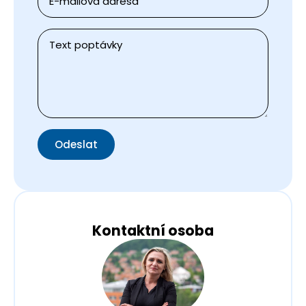
*
Zpráva
*
Odeslat
Kontaktní osoba