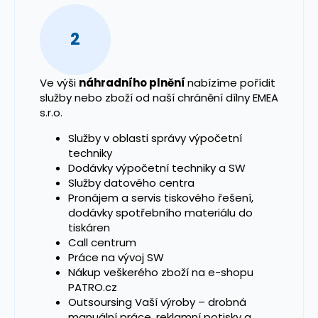
2
Ve výši
náhradního plnění
nabízíme pořídit
služby nebo zboží od naší chránění dílny EMEA
s.r.o.
Služby v oblasti správy výpočetní
techniky
Dodávky výpočetní techniky a SW
Služby datového centra
Pronájem a servis tiskového řešení,
dodávky spotřebního materiálu do
tiskáren
Call centrum
Práce na vývoj SW
Nákup veškerého zboží na e-shopu
PATRO.cz
Outsoursing Vaší výroby – drobná
manuální práce, reklamní potisky a