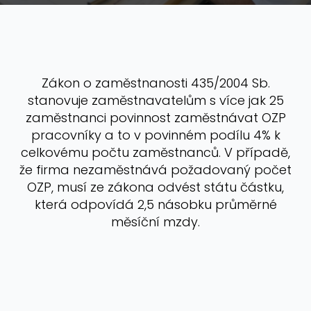
Zákon o zaměstnanosti 435/2004 Sb.
stanovuje zaměstnavatelům s více jak 25
zaměstnanci povinnost zaměstnávat OZP
pracovníky a to v povinném podílu 4% k
celkovému počtu zaměstnanců. V případě,
že firma nezaměstnává požadovaný počet
OZP, musí ze zákona odvést státu částku,
která odpovídá 2,5 násobku průměrné
měsíční mzdy.