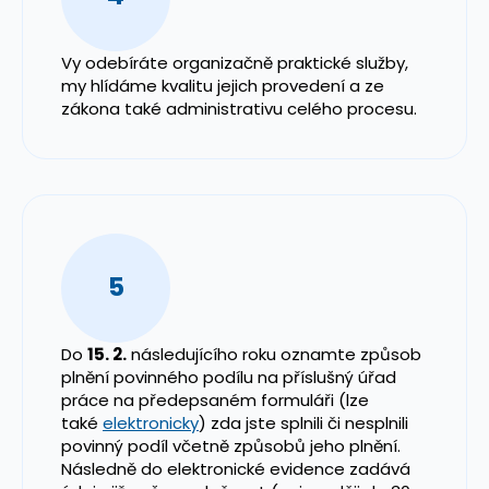
Vy odebíráte organizačně praktické služby,
my hlídáme kvalitu jejich provedení a ze
zákona také administrativu celého procesu.
5
Do
15. 2.
následujícího roku oznamte způsob
plnění povinného podílu na příslušný úřad
práce na předepsaném formuláři (lze
také
elektronicky
) zda jste splnili či nesplnili
povinný podíl včetně způsobů jeho plnění.
Následně do elektronické evidence zadává