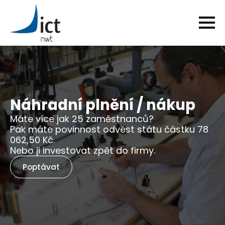
Náhradní plnění / nákup
Máte více jak 25 zaměstnanců?
Pak máte povinnost odvést státu částku 78
062,50 Kč.
Nebo ji investovat zpět do firmy.
Poptávat