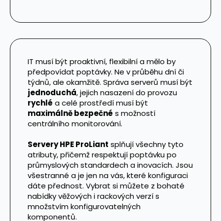
IT musí být proaktivní, flexibilní a mělo by
předpovídat poptávky. Ne v průběhu dní či
týdnů, ale okamžitě. Správa serverů musí být
jednoduchá
, jejich nasazení do provozu
rychlé
a celé prostředí musí být
maximálně bezpečné
s možností
centrálního monitorování.
Servery HPE ProLiant
splňují všechny tyto
atributy, přičemž respektují poptávku po
průmyslových standardech a inovacích. Jsou
všestranné a je jen na vás, které konfiguraci
dáte přednost. Vybrat si můžete z bohaté
nabídky věžových i rackových verzí s
množstvím konfigurovatelných
komponentů.