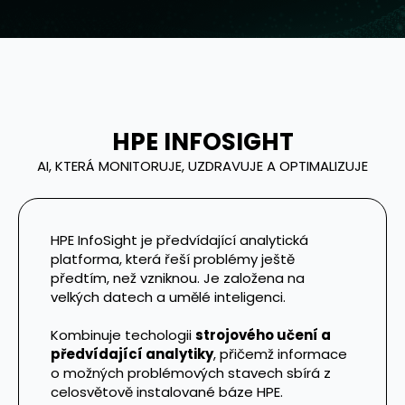
HPE INFOSIGHT
AI, KTERÁ MONITORUJE, UZDRAVUJE A OPTIMALIZUJE
HPE InfoSight je předvídající analytická
platforma, která řeší problémy ještě
předtím, než vzniknou. Je založena na
velkých datech a umělé inteligenci.
Kombinuje techologii
strojového učení a
předvídající analytiky
, přičemž informace
o možných problémových stavech sbírá z
celosvětově instalované báze HPE.