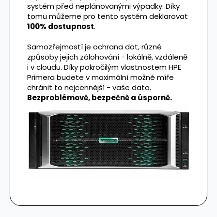
systém před neplánovanými výpadky. Díky
tomu můžeme pro tento systém deklarovat
100% dostupnost
.
Samozřejmostí je ochrana dat, různé
způsoby jejich zálohování - lokálně, vzdáleně
i v cloudu. Díky pokročilým vlastnostem HPE
Primera budete v maximální možné míře
chránit to nejcennější - vaše data.
Bezproblémově, bezpečně a úsporně.