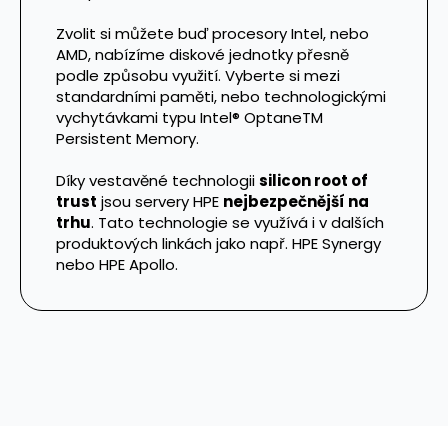
Zvolit si můžete buď procesory Intel, nebo
AMD, nabízíme diskové jednotky přesně
podle způsobu využití. Vyberte si mezi
standardními paměti, nebo technologickými
vychytávkami typu Intel® OptaneTM
Persistent Memory.
Díky vestavěné technologii
silicon root of
trust
jsou servery HPE
nejbezpečnější na
trhu
. Tato technologie se využívá i v dalších
produktových linkách jako např. HPE Synergy
nebo HPE Apollo.