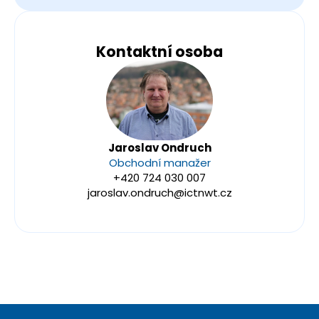
Kontaktní osoba
Jaroslav Ondruch
Obchodní manažer
+420 724 030 007
jaroslav.ondruch@ictnwt.cz