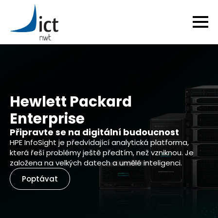
Hewlett Packard
Enterprise
Připravte se na digitální budoucnost
HPE InfoSight je předvídající analytická platforma,
která řeší problémy ještě předtím, než vzniknou. Je
založena na velkých datech a umělé inteligenci.
Poptávat