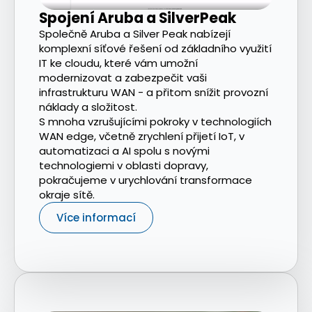
Spojení Aruba a SilverPeak
Společně Aruba a Silver Peak nabízejí
komplexní síťové řešení od základního využití
IT ke cloudu, které vám umožní
modernizovat a zabezpečit vaši
infrastrukturu WAN - a přitom snížit provozní
náklady a složitost.
S mnoha vzrušujícími pokroky v technologiích
WAN edge, včetně zrychlení přijetí IoT, v
automatizaci a AI spolu s novými
technologiemi v oblasti dopravy,
pokračujeme v urychlování transformace
okraje sítě.
Více informací