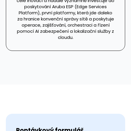
čele inovací a nadále významně investuje do
poskytování Aruba ESP (Edge Services
Platform), první platformy, která jde daleko
za hranice konvenční správy sítě a poskytuje
operace, zajišťování, orchestraci a řízení
pomocí AI zabezpečení a lokalizační služby z
cloudu.
Poptávkový formulář