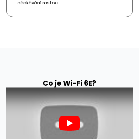
očekávání rostou.
Co je Wi-Fi 6E?
Play