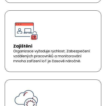
Zajištění
Organizace vyžaduje rychlost. Zabezpečení
vzdálených pracovníků a monitorování
mnoha zařízení IoT je časově náročné.