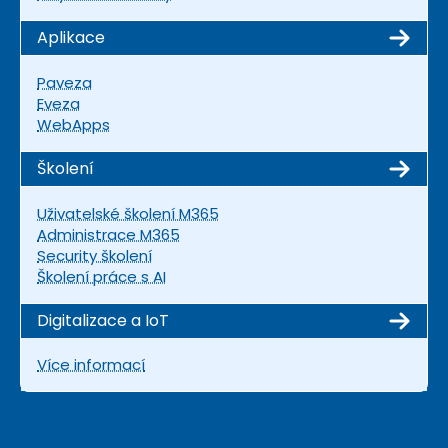
Aplikace
Paveza
Eveza
WebApps
Školení
Uživatelské školení M365
Administrace M365
Security školení
Školení práce s AI
Digitalizace a IoT
Více informací