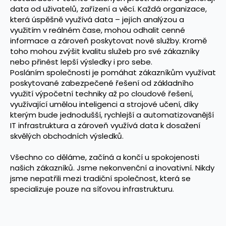
data od uživatelů, zařízení a věcí. Každá organizace,
která úspěšně využívá data – jejích analýzou a
využitím v reálném čase, mohou odhalit cenné
informace a zároveň poskytovat nové služby. Kromě
toho mohou zvýšit kvalitu služeb pro své zákazníky
nebo přinést lepší výsledky i pro sebe.
Posláním společnosti je pomáhat zákazníkům využívat
poskytované zabezpečené řešení od základního
využití výpočetní techniky až po cloudové řešení,
využívající umělou inteligenci a strojové učení, díky
kterým bude jednodušší, rychlejší a automatizovanější
IT infrastruktura a zároveň využívá data k dosažení
skvělých obchodních výsledků.
Všechno co děláme, začíná a končí u spokojenosti
našich zákazníků. Jsme nekonvenční a inovativní. Nikdy
jsme nepatřili mezi tradiční společnost, která se
specializuje pouze na síťovou infrastrukturu.