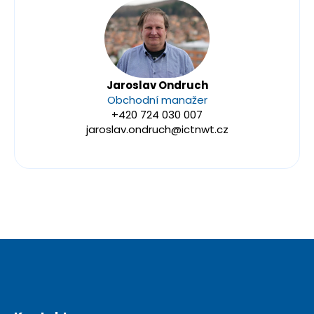
Jaroslav Ondruch
Obchodní manažer
+420 724 030 007
jaroslav.ondruch@ictnwt.cz