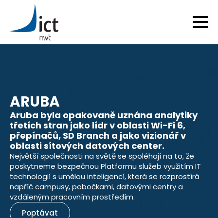
ARUBA
Aruba byla opakovaně uznána analytiky
třetích stran jako lídr v oblasti Wi-Fi 6,
přepínačů, SD Branch a jako vizionář v
oblasti sítových datových center.
Největší společnosti na světě se spoléhají na to, že
poskytneme bezpečnou Platformu služeb využitím IT
technologií s umělou inteligencí, která se rozprostírá
napříč campusy, pobočkami, datovými centry a
vzdáleným pracovním prostředím.
Poptávat