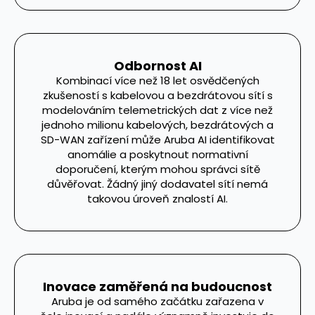
Odbornost AI
Kombinací více než 18 let osvědčených
zkušeností s kabelovou a bezdrátovou sítí s
modelováním telemetrických dat z více než
jednoho milionu kabelových, bezdrátových a
SD-WAN zařízení může Aruba AI identifikovat
anomálie a poskytnout normativní
doporučení, kterým mohou správci sítě
důvěřovat. Žádný jiný dodavatel sítí nemá
takovou úroveň znalostí AI.
Inovace zaměřená na budoucnost
Aruba je od samého začátku zařazena v