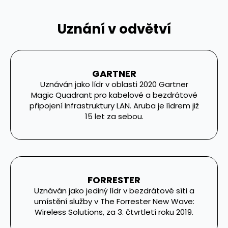
Uznání v odvětví
GARTNER
Uznáván jako lídr v oblasti 2020 Gartner
Magic Quadrant pro kabelové a bezdrátové
připojení Infrastruktury LAN. Aruba je lídrem již
15 let za sebou.
FORRESTER
Uznáván jako jediný lídr v bezdrátové síti a
umístění služby v The Forrester New Wave:
Wireless Solutions, za 3. čtvrtletí roku 2019.