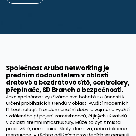
Společnost Aruba networking je
předním dodavatelem v oblasti
drátové a bezdrátové sítě, controlory,
přepínače, SD Branch a bezpečnosti.
Jako společnost využíváme své bohaté zkušenosti k
určení probíhajících trendů v oblasti využití moderních
IT technologií. Trendem dnešní doby je zejména využití
vzdáleného připojení zaměstnanců, či jiných uživatelů
v oblasti firemní infrastruktury. Může to být z místa
pracoviště, nemocnice, školy, domova, nebo dokonce
restaurace. V těchto odlišných prostředích se generují