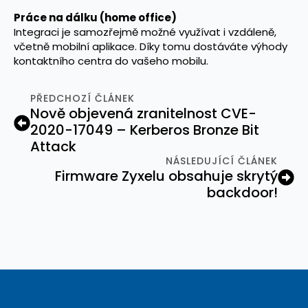
Práce na dálku (home office)
Integraci je samozřejmě možné využívat i vzdáleně,
včetně mobilní aplikace. Díky tomu dostáváte výhody
kontaktního centra do vašeho mobilu.
PŘEDCHOZÍ ČLÁNEK
Nově objevená zranitelnost CVE-
2020-17049 – Kerberos Bronze Bit
Attack
NÁSLEDUJÍCÍ ČLÁNEK
Firmware Zyxelu obsahuje skrytý
backdoor!