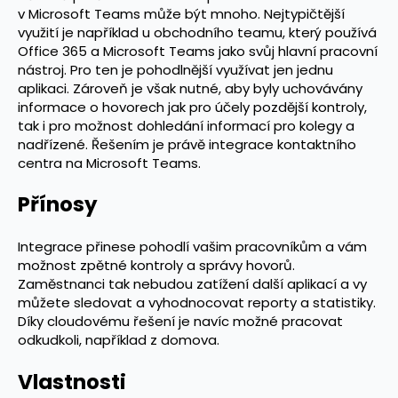
v Microsoft Teams může být mnoho. Nejtypičtější
využití je například u obchodního teamu, který používá
Office 365 a Microsoft Teams jako svůj hlavní pracovní
nástroj. Pro ten je pohodlnější využívat jen jednu
aplikaci. Zároveň je však nutné, aby byly uchovávány
informace o hovorech jak pro účely pozdější kontroly,
tak i pro možnost dohledání informací pro kolegy a
nadřízené. Řešením je právě integrace kontaktního
centra na Microsoft Teams.
Přínosy
Integrace přinese pohodlí vašim pracovníkům a vám
možnost zpětné kontroly a správy hovorů.
Zaměstnanci tak nebudou zatížení další aplikací a vy
můžete sledovat a vyhodnocovat reporty a statistiky.
Díky cloudovému řešení je navíc možné pracovat
odkudkoli, například z domova.
Vlastnosti