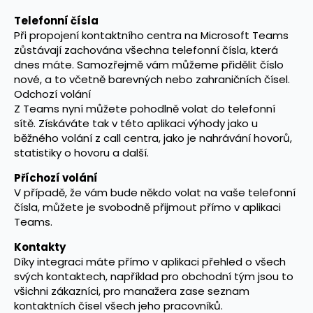
Telefonní čísla
Při propojení kontaktního centra na Microsoft Teams
zůstávají zachována všechna telefonní čísla, která
dnes máte. Samozřejmě vám můžeme přidělit číslo
nové, a to včetně barevných nebo zahraničních čísel.
Odchozí volání
Z Teams nyní můžete pohodlně volat do telefonní
sítě. Získáváte tak v této aplikaci výhody jako u
běžného volání z call centra, jako je nahrávání hovorů,
statistiky o hovoru a další.
Příchozí volání
V případě, že vám bude někdo volat na vaše telefonní
čísla, můžete je svobodně přijmout přímo v aplikaci
Teams.
Kontakty
Díky integraci máte přímo v aplikaci přehled o všech
svých kontaktech, například pro obchodní tým jsou to
všichni zákazníci, pro manažera zase seznam
kontaktních čísel všech jeho pracovníků.