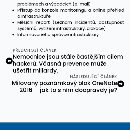
problémech a výpadcích (e-mail)
Přístup do konzole monitoringu a online přehled
o infrastruktuře
Měsíční report (seznam incidentů, dostupnost
systémů, vytížení infrastruktury, alokace)
Informovaného správce infrastruktury
PŘEDCHOZÍ ČLÁNEK
Nemocnice jsou stále častějším cílem
hackerů. Včasná prevence může
ušetřit miliardy.
NÁSLEDUJÍCÍ ČLÁNEK
Milovaný poznámkový blok OneNote
2016 – jak to s ním doopravdy je?