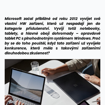
Microsoft začal přibližně od roku 2012 vyvíjet svá
vlastní HW zařízení, která už nespadají jen do
kategorie příslušenství. Vyvíjí totiž notebooky,
tablety, a hlavně obojí dohromady – opravdové
tablet PC s plnohodnotným systémem Windows. Proč
by se do toho pouštěl, když tato zařízení už vyvíjela
konkurence, která měla s takovými zařízeními
dlouhodobou zkušenost?