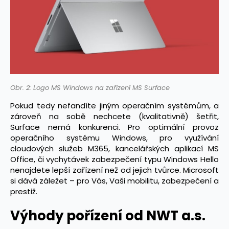
Obr. 2: Logo MS Windows na zařízení MS Surface
Pokud tedy nefandíte jiným operačním systémům, a
zároveň na sobě nechcete (kvalitativně) šetřit,
Surface nemá konkurenci. Pro optimální provoz
operačního systému Windows, pro využívání
cloudových služeb M365, kancelářských aplikací MS
Office, či vychytávek zabezpečení typu Windows Hello
nenajdete lepší zařízení než od jejich tvůrce. Microsoft
si dává záležet – pro Vás, Vaši mobilitu, zabezpečení a
prestiž.
Výhody pořízení od NWT a.s.