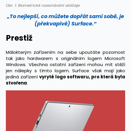
Obr. 1: Biometrické rozeznávání obličeje
„To nejlepší, co můžete dopřát sami sobě, je
(překvapivě) Surface.“
Prestiž
Málokterým zařízením na sebe upoutáte pozornost
tak jako hardwarem s originálním logem Microsoft
Windows. Všechna ostatní zařízení mohou mít stěží
jen nálepky s tímto logem. Surface však mají jako
jediná zařízení
vyryté logo softwaru, pro která byla
stvořena
.