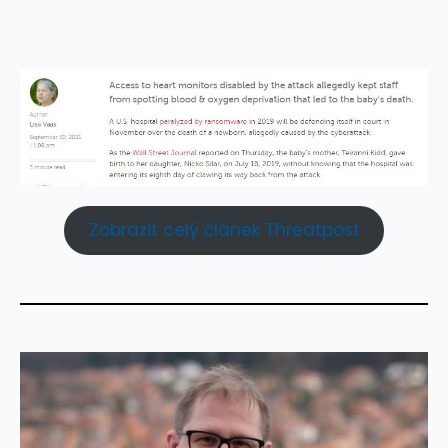
Zobrazit celý článek Threatpost