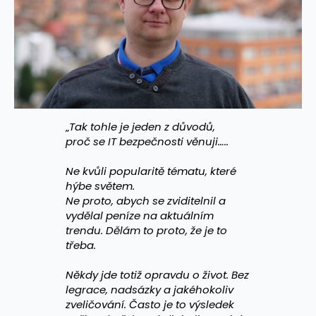
„
Tak tohle je jeden z důvodů,
proč se IT bezpečnosti věnuji…..
Ne kvůli popularitě tématu, které
hýbe světem.
Ne proto, abych se zviditelnil a
vydělal peníze na aktuálním
trendu. Dělám to proto, že je to
třeba.
Někdy jde totiž opravdu o život. Bez
legrace, nadsázky a jakéhokoliv
zveličování. Často je to výsledek