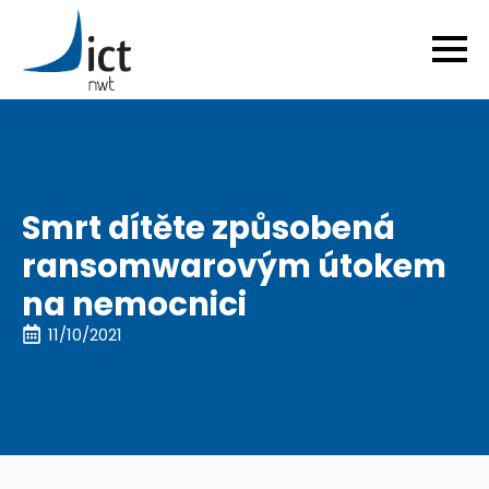
Smrt dítěte způsobená
ransomwarovým útokem
na nemocnici
11/10/2021