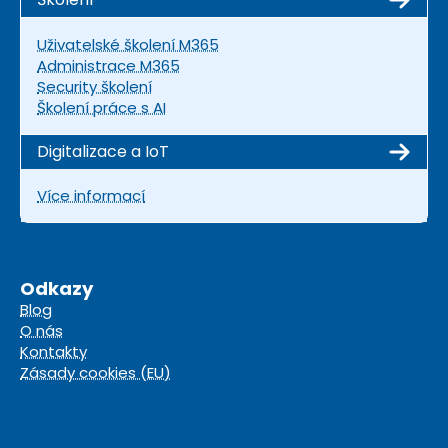
Uživatelské školení M365
Administrace M365
Security školení
Školení práce s AI
Digitalizace a IoT
Více informací
Odkazy
Blog
O nás
Kontakty
Zásady cookies (EU)