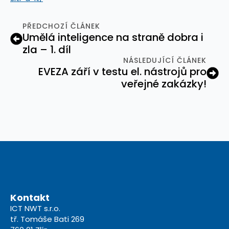
PŘEDCHOZÍ ČLÁNEK
Umělá inteligence na straně dobra i
zla – 1. díl
NÁSLEDUJÍCÍ ČLÁNEK
EVEZA září v testu el. nástrojů pro
veřejné zakázky!
Kontakt
ICT NWT s.r.o.
tř. Tomáše Bati 269