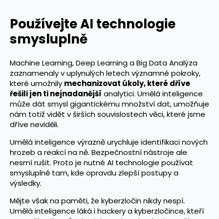
Používejte AI technologie
smysluplně
Machine Learning, Deep Learning a Big Data Analýza
zaznamenaly v uplynulých letech významné pokroky,
které umožnily
mechanizovat úkoly, které dříve
řešili jen ti nejnadanější
analytici. Umělá inteligence
může dát smysl gigantickému množství dat, umožňuje
nám totiž vidět v širších souvislostech věci, které jsme
dříve neviděli.
Umělá inteligence výrazně urychluje identifikaci nových
hrozeb a reakcí na ně. Bezpečnostní nástroje ale
nesmí rušit. Proto je nutné AI technologie používat
smysluplně tam, kde opravdu zlepší postupy a
výsledky.
Mějte však na paměti, že kyberzločin nikdy nespí.
Umělá inteligence láká i hackery a kyberzločince, kteří