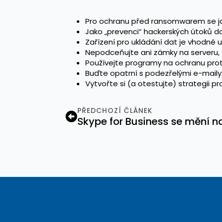
Pro ochranu před ransomwarem se jak
Jako „prevenci“ hackerských útoků do
Zařízení pro ukládání dat je vhodné
Nepodceňujte ani zámky na serveru, s
Používejte programy na ochranu proti
Buďte opatrní s podezřelými e-maily
Vytvořte si (a otestujte) strategii p
PŘEDCHOZÍ ČLÁNEK
Skype for Business se mění 