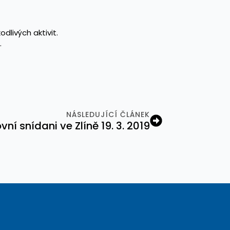
dlivých aktivit.
.
NÁSLEDUJÍCÍ ČLÁNEK
í snídani ve Zlíně 19. 3. 2019