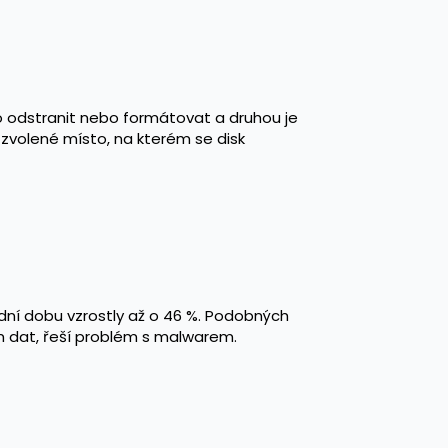
tko odstranit nebo formátovat a druhou je
zvolené místo, na kterém se disk
dní dobu vzrostly až o 46 %. Podobných
kem dat, řeší problém s malwarem.