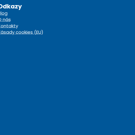
Odkazy
Blog
O nás
Kontakty
Zásady cookies (EU)