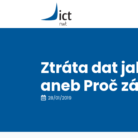
Ztráta dat 
aneb Proč z
28/01/2019