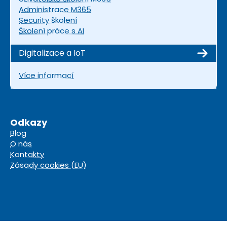
Administrace M365
Security školení
Školení práce s AI
Digitalizace a IoT
Více informací
Odkazy
Blog
O nás
Kontakty
Zásady cookies (EU)