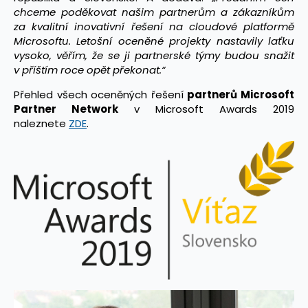
chceme poděkovat našim partnerům a zákazníkům
za kvalitní inovativní řešení na cloudové platformě
Microsoftu. Letošní oceněné projekty nastavily laťku
vysoko, věřím, že se ji partnerské týmy budou snažit
v příštím roce opět překonat.“
Přehled všech oceněných řešení
partnerů Microsoft
Partner Network
v Microsoft Awards 2019
naleznete
ZDE
.