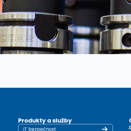
Produkty a služby
IT bezpečnost