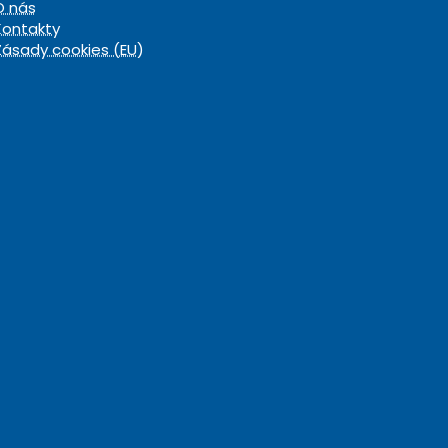
O nás
Kontakty
Zásady cookies (EU)