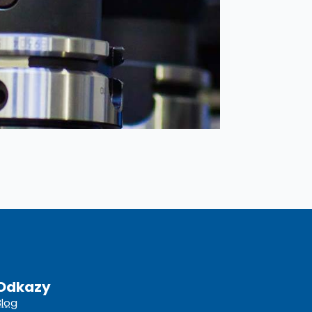
Odkazy
Blog