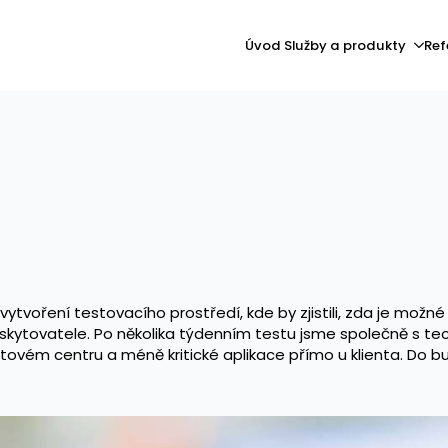
Úvod
Služby a produkty
Ref
tvoření testovacího prostředí, kde by zjistili, zda je možné 
ytovatele. Po několika týdenním testu jsme společně s techn
 datovém centru a méně kritické aplikace přímo u klienta. D