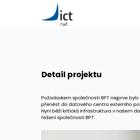
Detail projektu
Požadavkem společnosti BPT nejprve bylo vy
přenést do datového centra externího posk
Nyní běží kritická infrastruktura v našem
řešení společnosti BPT.