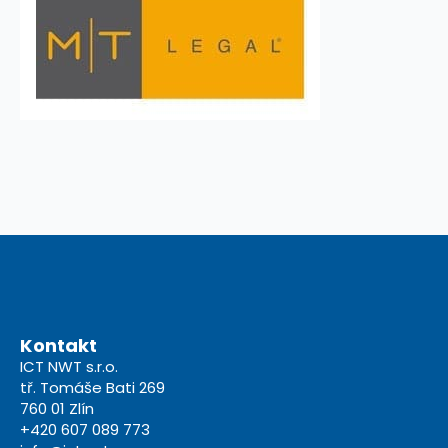
Kontakt
ICT NWT s.r.o.
tř. Tomáše Bati 269
760 01 Zlín
+420 607 089 773