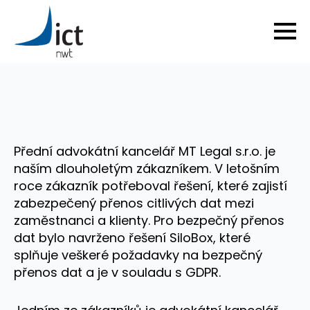
Přední advokátní kancelář MT Legal s.r.o. je
naším dlouholetým zákazníkem. V letošním
roce zákazník potřeboval řešení, které zajistí
zabezpečený přenos citlivých dat mezi
zaměstnanci a klienty. Pro bezpečný přenos
dat bylo navrženo řešení SiloBox, které
splňuje veškeré požadavky na bezpečný
přenos dat a je v souladu s GDPR.