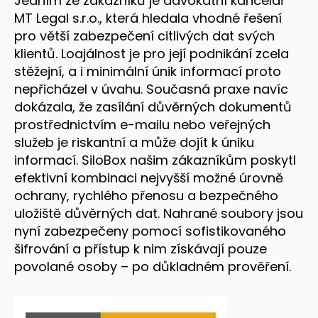
Jedním ze zákazníků je advokátní kancelář
MT Legal s.r.o., která hledala vhodné řešení
pro větší zabezpečení citlivých dat svých
klientů. Loajálnost je pro její podnikání zcela
stěžejní, a i minimální únik informací proto
nepřicházel v úvahu. Současná praxe navíc
dokázala, že zasílání důvěrných dokumentů
prostřednictvím e-mailu nebo veřejných
služeb je riskantní a může dojít k úniku
informací. SiloBox našim zákazníkům poskytl
efektivní kombinaci nejvyšší možné úrovně
ochrany, rychlého přenosu a bezpečného
uložiště důvěrných dat. Nahrané soubory jsou
nyní zabezpečeny pomocí sofistikovaného
šifrování a přístup k nim získávají pouze
povolané osoby – po důkladném prověření.