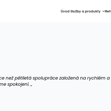
Úvod
Služby a produkty
Ref
 než pětiletá spolupráce založená na rychlém a 
e spokojení. „