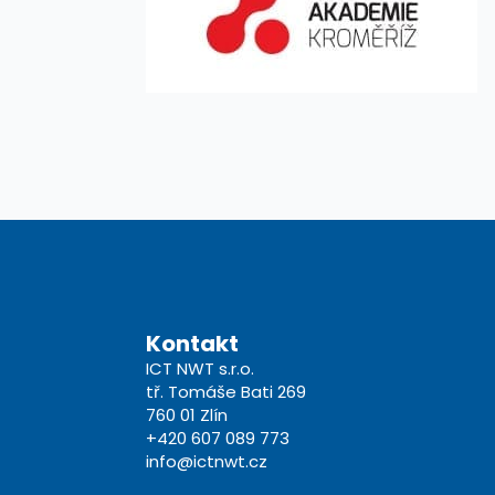
Kontakt
ICT NWT s.r.o.
tř. Tomáše Bati 269
760 01 Zlín
+420 607 089 773
info@ictnwt.cz