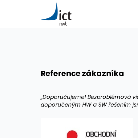
Reference zákazníka
„Doporučujeme! Bezproblémová více
doporučeným HW a SW řešením jsm