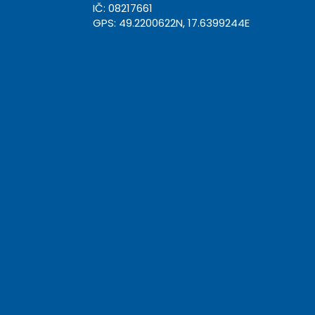
IČ: 08217661
GPS: 49.2200622N, 17.6399244E