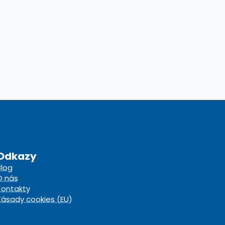
Odkazy
Blog
O nás
Kontakty
Zásady cookies (EU)